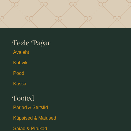
Teele Pagar
Avaleht
Kohvik
Pood
Kassa
Tooted
Pärjad & Stritslid
Küpsised & Maiused
Saiad & Pirukad