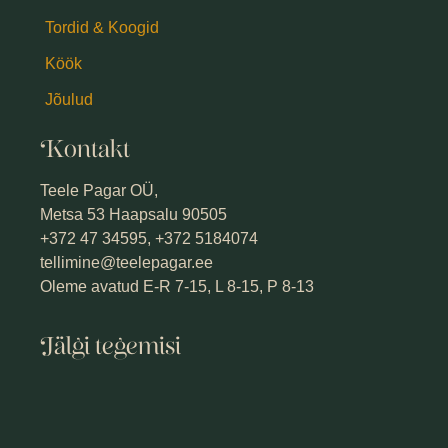
Tordid & Koogid
Köök
Jõulud
Kontakt
Teele Pagar OÜ,
Metsa 53 Haapsalu 90505
+372 47 34595, +372 5184074
tellimine@teelepagar.ee
Oleme avatud E-R 7-15, L 8-15, P 8-13
Jälgi tegemisi