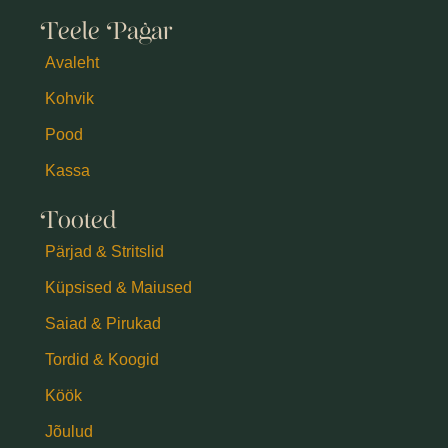
Teele Pagar
Avaleht
Kohvik
Pood
Kassa
Tooted
Pärjad & Stritslid
Küpsised & Maiused
Saiad & Pirukad
Tordid & Koogid
Köök
Jõulud