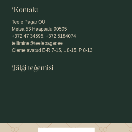
Kontakt
Teele Pagar OÜ,
Metsa 53 Haapsalu 90505
+372 47 34595, +372 5184074
tellimine@teelepagar.ee
Oleme avatud E-R 7-15, L 8-15, P 8-13
Jälgi tegemisi