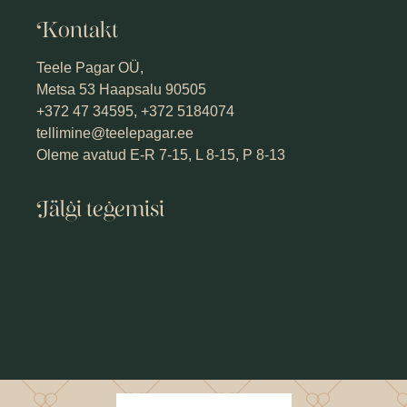
Kontakt
Teele Pagar OÜ,
Metsa 53 Haapsalu 90505
+372 47 34595, +372 5184074
tellimine@teelepagar.ee
Oleme avatud E-R 7-15, L 8-15, P 8-13
Jälgi tegemisi