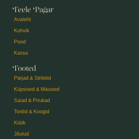
Teele Pagar
Avaleht
Kohvik
Pood
Kassa
Tooted
Pärjad & Stritslid
Küpsised & Maiused
Saiad & Pirukad
Tordid & Koogid
Köök
Jõulud