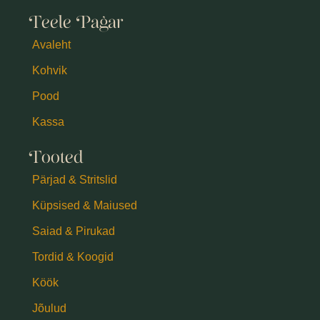
Teele Pagar
Avaleht
Kohvik
Pood
Kassa
Tooted
Pärjad & Stritslid
Küpsised & Maiused
Saiad & Pirukad
Tordid & Koogid
Köök
Jõulud