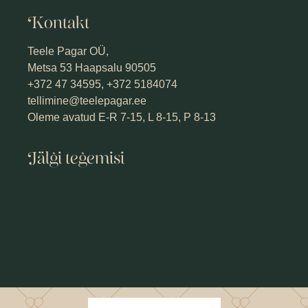
Kontakt
Teele Pagar OÜ,
Metsa 53 Haapsalu 90505
+372 47 34595, +372 5184074
tellimine@teelepagar.ee
Oleme avatud E-R 7-15, L 8-15, P 8-13
Jälgi tegemisi